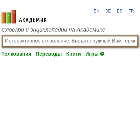
EN
DE
ES
FR
academic.ru
Словари и энциклопедии на Академике
Толкования
Переводы
Книги
Игры ⚽